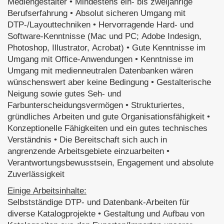
Mediengestalter • Mindestens ein- bis zweijährige
Berufserfahrung • Absolut sicheren Umgang mit
DTP-/Layouttechniken • Hervorragende Hard- und
Software-Kenntnisse (Mac und PC; Adobe Indesign,
Photoshop, Illustrator, Acrobat) • Gute Kenntnisse im
Umgang mit Office-Anwendungen • Kenntnisse im
Umgang mit medienneutralen Datenbanken wären
wünschenswert aber keine Bedingung • Gestalterische
Neigung sowie gutes Seh- und
Farbunterscheidungsvermögen • Strukturiertes,
gründliches Arbeiten und gute Organisationsfähigkeit •
Konzeptionelle Fähigkeiten und ein gutes technisches
Verständnis • Die Bereitschaft sich auch in
angrenzende Arbeitsgebiete einzuarbeiten •
Verantwortungsbewusstsein, Engagement und absolute
Zuverlässigkeit
Einige Arbeitsinhalte:
Selbstständige DTP- und Datenbank-Arbeiten für
diverse Katalogprojekte • Gestaltung und Aufbau von