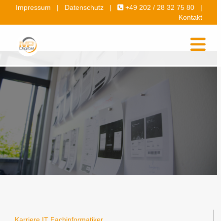
Impressum
|
Datenschutz
|
+49 202 / 28 32 75 80
|
Kontakt
Tog
Karriere IT Fachinformatiker