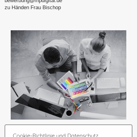
bewerbung@mpdigital.de
zu Händen Frau Bischop
Cookie-Richtlinie und Datenschutz