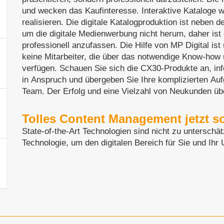
und wecken das Kaufinteresse. Interaktive Kataloge w
realisieren. Die digitale Katalogproduktion ist neben 
um die digitale Medienwerbung nicht herum, daher ist e
professionell anzufassen. Die Hilfe von MP Digital ist
keine Mitarbeiter, die über das notwendige Know-how 
verfügen. Schauen Sie sich die CX30-Produkte an, in
in Anspruch und übergeben Sie Ihre komplizierten A
Team. Der Erfolg und eine Vielzahl von Neukunden üb
Tolles Content Management jetzt so
State-of-the-Art Technologien sind nicht zu unterschä
Technologie, um den digitalen Bereich für Sie und Ih