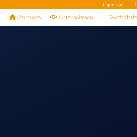
Impressum
|
D
Startseite
Unternehmen
Geschäftsf