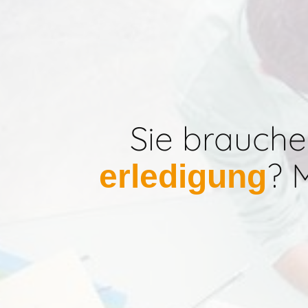
Sie brauch
? 
erledigung