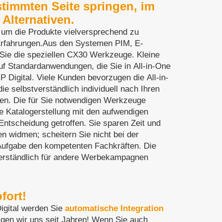
stimmten Seite springen, im
Alternativen.
 um die Produkte vielversprechend zu
 Erfahrungen.Aus den Systemen PIM, E-
ie die speziellen CX30 Werkzeuge. Kleine
uf Standardanwendungen, die Sie in All-in-One
MP Digital. Viele Kunden bevorzugen die All-in-
e selbstverständlich individuell nach Ihren
den. Die für Sie notwendigen Werkzeuge
e Katalogerstellung mit den aufwendigen
Entscheidung getroffen. Sie sparen Zeit und
n widmen; scheitern Sie nicht bei der
 Aufgabe den kompetenten Fachkräften. Die
verständlich für andere Werbekampagnen
fort!
igital werden Sie
automatische Integration
beschäftigen wir uns seit Jahren! Wenn Sie auch