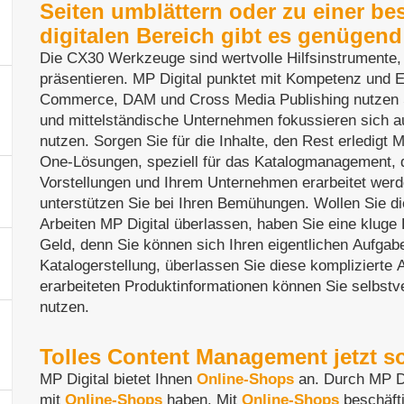
Seiten umblättern oder zu einer be
digitalen Bereich gibt es genügend 
Die CX30 Werkzeuge sind wertvolle Hilfsinstrumente,
präsentieren. MP Digital punktet mit Kompetenz und
Commerce, DAM und Cross Media Publishing nutzen S
und mittelständische Unternehmen fokussieren sich a
nutzen. Sorgen Sie für die Inhalte, den Rest erledigt 
One-Lösungen, speziell für das Katalogmanagement, di
Vorstellungen und Ihrem Unternehmen erarbeitet wer
unterstützen Sie bei Ihren Bemühungen. Wollen Sie di
Arbeiten MP Digital überlassen, haben Sie eine kluge 
Geld, denn Sie können sich Ihren eigentlichen Aufgabe
Katalogerstellung, überlassen Sie diese komplizierte
erarbeiteten Produktinformationen können Sie selbst
nutzen.
Tolles Content Management jetzt so
MP Digital bietet Ihnen
Online-Shops
an. Durch MP D
mit
Online-Shops
haben. Mit
Online-Shops