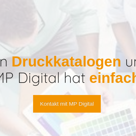
en
u
Druckkatalogen
MP Digital hat
einfac
Kontakt mit MP Digital