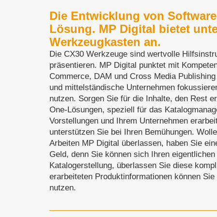
Die Entwicklung von Software
Lösung. MP Digital bietet un
Werkzeugkasten an.
Die CX30 Werkzeuge sind wertvolle Hilfsinstr
präsentieren. MP Digital punktet mit Kompet
Commerce, DAM und Cross Media Publishing n
und mittelständische Unternehmen fokussieren
nutzen. Sorgen Sie für die Inhalte, den Rest e
One-Lösungen, speziell für das Katalogmanagem
Vorstellungen und Ihrem Unternehmen erarbei
unterstützen Sie bei Ihren Bemühungen. Wolle
Arbeiten MP Digital überlassen, haben Sie ein
Geld, denn Sie können sich Ihren eigentlichen
Katalogerstellung, überlassen Sie diese komp
erarbeiteten Produktinformationen können Si
nutzen.