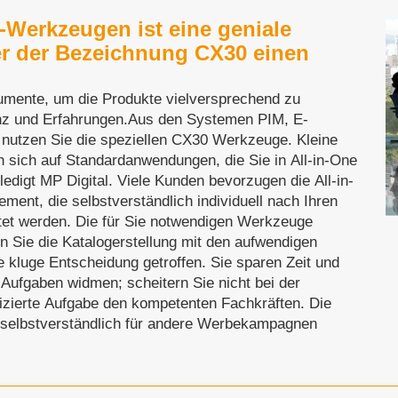
-Werkzeugen ist eine geniale
ter der Bezeichnung CX30 einen
umente, um die Produkte vielversprechend zu
enz und Erfahrungen.Aus den Systemen PIM, E-
utzen Sie die speziellen CX30 Werkzeuge. Kleine
 sich auf Standardanwendungen, die Sie in All-in-One
rledigt MP Digital. Viele Kunden bevorzugen die All-in-
ent, die selbstverständlich individuell nach Ihren
tet werden. Die für Sie notwendigen Werkzeuge
n Sie die Katalogerstellung mit den aufwendigen
e kluge Entscheidung getroffen. Sie sparen Zeit und
 Aufgaben widmen; scheitern Sie nicht bei der
lizierte Aufgabe den kompetenten Fachkräften. Die
e selbstverständlich für andere Werbekampagnen