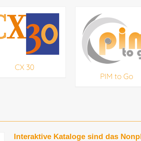
CX 30
PIM to Go
Interaktive Kataloge sind das Nonp