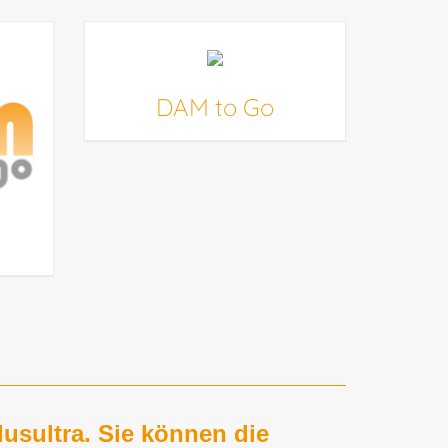
DAM to Go
lusultra. Sie können die