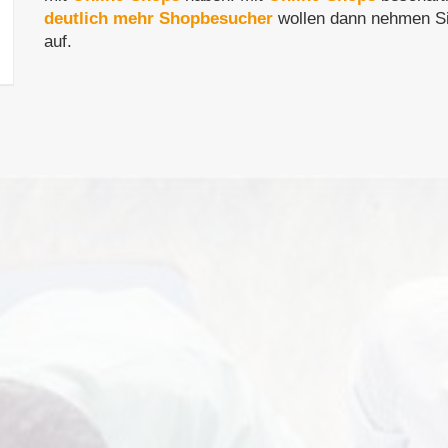
deutlich mehr Shopbesucher
wollen dann nehmen Sie noch heute unver
auf.