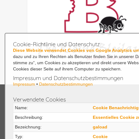
Cookie-Richtlinie und Datenschutz
Diese Website verwendet Cookies von Google Analytics um
dazu und zu Ihren Rechten als Benutzer finden Sie in unserer D
stimme zu“, um Cookies zu akzeptieren und direkt unsere Webs
Cookies dieser Seite auf ihrem Computer zu speichern.
Impressum und Datenschutzbestimmungen
Impressum
•
Datenschutzbestimmungen
Verwendete Cookies
MPDigital
CX3
Name:
Cookie Benachrichti
Beschreibung:
Essentielles Cookie 
Karriere IT Fachinformatiker
CX30
Bezeichnung:
gaload
Karriere Ausbildung
CX30 
Typ:
Cookie