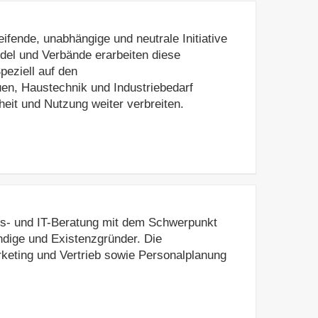
eifende, unabhängige und neutrale Initiative
ndel und Verbände erarbeiten diese
en, Haustechnik und Industriebedarf
heit und Nutzung weiter verbreiten.
ns- und IT-Beratung mit dem Schwerpunkt
ndige und Existenzgründer. Die
onalplanung