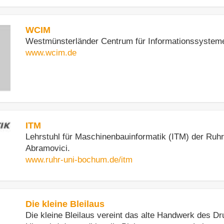
WCIM
Westmünsterländer Centrum für Informationssysteme
www.wcim.de
ITM
Lehrstuhl für Maschinenbauinformatik (ITM) der Ruhr
Abramovici.
www.ruhr-uni-bochum.de/itm
Die kleine Bleilaus
Die kleine Bleilaus vereint das alte Handwerk des D