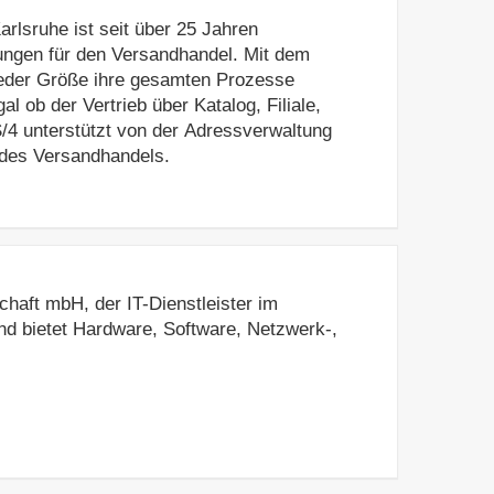
rlsruhe ist seit über 25 Jahren
sungen für den Versandhandel. Mit dem
amten Prozesse
l ob der Vertrieb über Katalog, Filiale,
S/4 unterstützt von der Adressverwaltung
n Aufgaben des Versandhandels.
chaft mbH, der IT-Dienstleister im
nd bietet Hardware, Software, Netzwerk-,