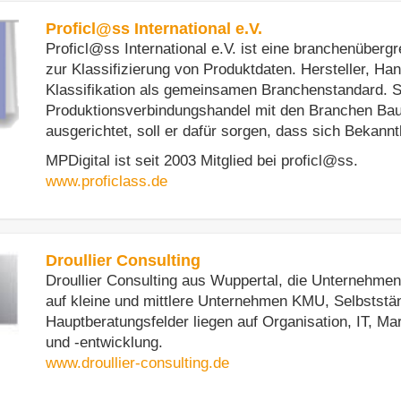
Proficl@ss International e.V.
Proficl@ss International e.V. ist eine branchenübergr
zur Klassifizierung von Produktdaten. Hersteller, Ha
Klassifikation als gemeinsamen Branchenstandard. Speziell auf den
Produktionsverbindungshandel mit den Branchen Bau
ausgerichtet, soll er dafür sorgen, dass sich Bekannt
MPDigital ist seit 2003 Mitglied bei proficl@ss.
www.proficlass.de
Droullier Consulting
Droullier Consulting aus Wuppertal, die Unternehme
auf kleine und mittlere Unternehmen KMU, Selbststä
Hauptberatungsfelder liegen auf Organisation, IT, Marketing und Vertrieb sowie Pers
und -entwicklung.
www.droullier-consulting.de