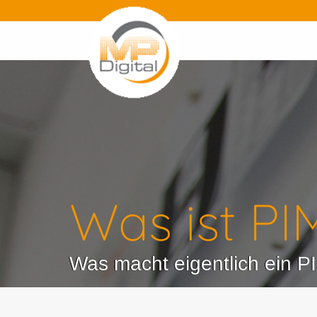
Was ist PI
Was macht eigentlich ein 