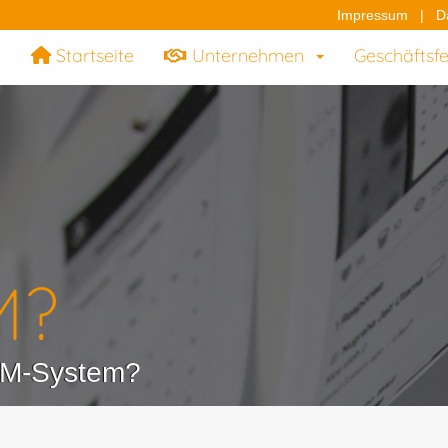
Impressum
|
D
Startseite
Unternehmen
Geschäftsf
M?
PIM-System?